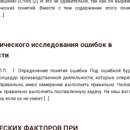
шина» (СЧМ) [2]. И это не удивительно, так как он выраж
ческих понятий. Вместе с тем содержание этого поня
…]
ического исследования ошибок в
сти
й Л.П. 1. Определение понятия ошибки Под ошибкой бу
роцедур производственной деятельности, которые операт
правильно; имел намерение выполнить правильно. Челов
 правильно выполнять поставленную задачу. На наш взгл
, если он не умеет […]
ЧЕСКИХ ФАКТОРОВ ПРИ