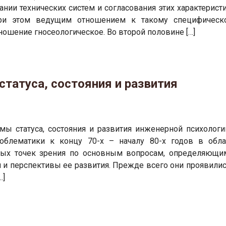
ании технических систем и согласования этих характерист
 При этом ведущим отношением к такому специфическ
ошение гносеологическое. Во второй половине […]
татуса, состояния и развития
мы статуса, состояния и развития инженерной психологи
роблематики к концу 70-х – началу 80-х годов в обла
ных точек зрения по основным вопросам, определяющи
 и перспективы ее развития. Прежде всего они проявилис
…]