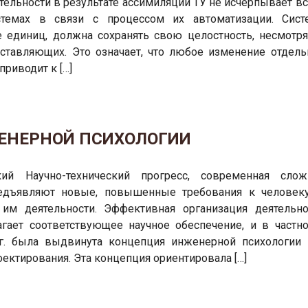
ельности в результате ассимиляции ТУ не исчерпывает вс
стемах в связи с процессом их автоматизации. Сист
е единиц, должна сохранять свою целостность, несмотря
ставляющих. Это означает, что любое изменение отдель
риводит к […]
ЕНЕРНОЙ ПСИХОЛОГИИ
кий Научно-технический прогресс, современная слож
редъявляют новые, повышенные требования к человеку
им деятельности. Эффективная организация деятельно
гает соответствующее научное обеспечение, и в частно
гг. была выдвинута концепция инженерной психологии 
ектирования. Эта концепция ориентировала […]