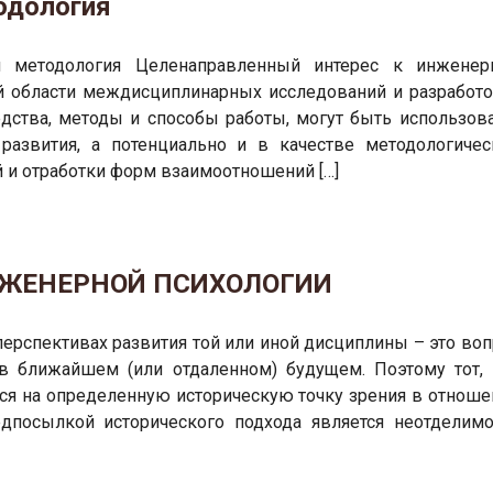
одология
и методология Целенаправленный интерес к инженер
ой области междисциплинарных исследований и разработо
дства, методы и способы работы, могут быть использов
азвития, а потенциально и в качестве методологичес
 и отработки форм взаимоотношений […]
НЖЕНЕРНОЙ ПСИХОЛОГИИ
перспективах развития той или иной дисциплины – это воп
в ближайшем (или отдаленном) будущем. Поэтому тот, 
ся на определенную историческую точку зрения в отноше
едпосылкой исторического подхода является неотделимо