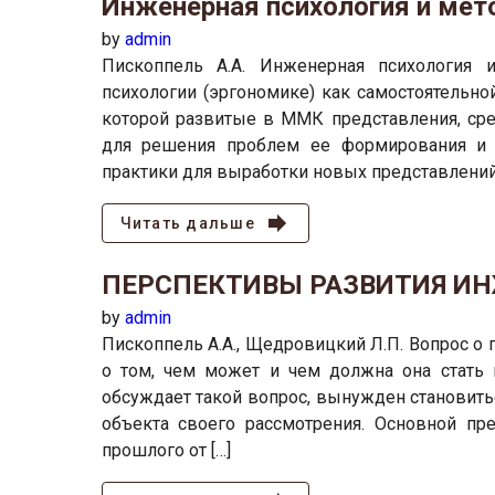
Инженерная психология и мет
by
admin
Пископпель А.А. Инженерная психология 
психологии (эргономике) как самостоятельн
которой развитые в ММК представления, сре
для решения проблем ее формирования и р
практики для выработки новых представлений
Читать дальше
ПЕРСПЕКТИВЫ РАЗВИТИЯ И
by
admin
Пископпель А.А., Щедровицкий Л.П. Вопрос о 
о том, чем может и чем должна она стать 
обсуждает такой вопрос, вынужден становить
объекта своего рассмотрения. Основной пр
прошлого от […]