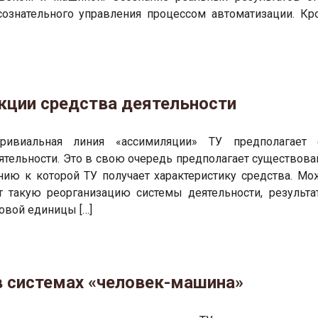
сознательного управления процессом автоматизации. Кр
нкции средства деятельности
ривиальная линия «ассимиляции» ТУ предполагает 
ятельности. Это в свою очередь предполагает существова
нию к которой ТУ получает характеристику средства. Мо
т такую реорганизацию системы деятельности, результа
овой единицы […]
в системах «человек-машина»