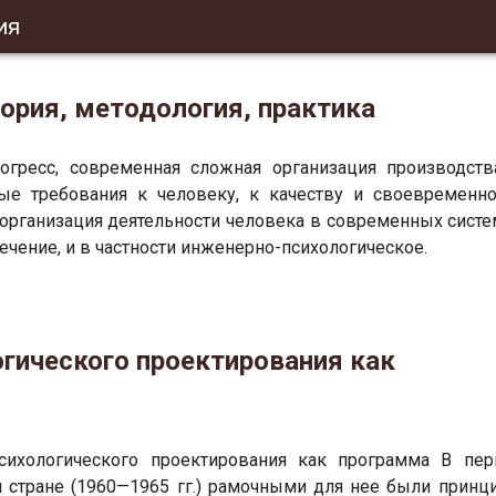
ия
еория, методология, практика
рогресс, современная сложная организация производств
е требования к человеку, к качеству и своевременно
организация деятельности человека в современных систе
ечение, и в частности инженерно-психологическое.
гического проектирования как
психологического проектирования как программа В пер
 стране (1960—1965 гг.) рамочными для нее были принц