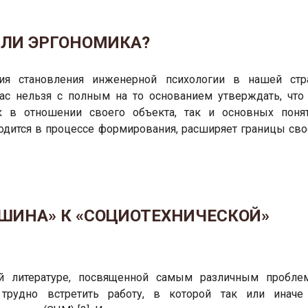
ИЛИ ЭРГОНОМИКА?
рия становления инженерной психологии в нашей стр
ас нельзя с полным на то основанием утверждать, что 
к в отношении своего объекта, так и основных понят
ходится в процессе формирования, расширяет границы сво
АШИНА» К «СОЦИОТЕХНИЧЕСКОЙ»
ой литературе, посвященной самым различным пробле
 трудно встретить работу, в которой так или иначе