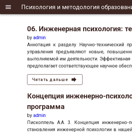
Психология и методология образован
06. Инженерная психология: т
by
admin
Аннотация к разделу Научно-технический п
управления предъявляют новые, повышенны
выполняемой им деятельности. Эффективная 
предполагает соответствующее научное обесп
Читать дальше
Концепция инженерно-психоло
программа
by
admin
Пископпель А.А. 3. Концепция инженерно-
становления инженерной психологии в нашей