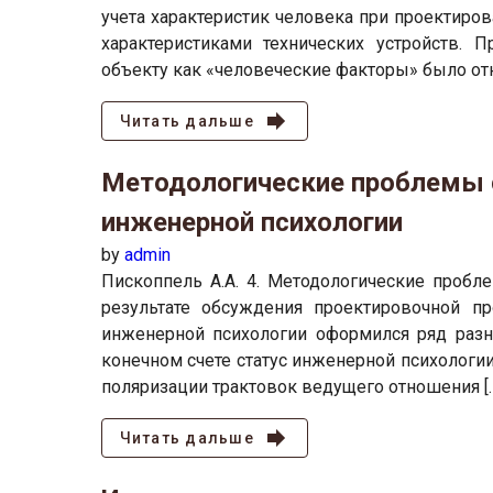
учета характеристик человека при проектиров
характеристиками технических устройств.
объекту как «человеческие факторы» было отн
Читать дальше
Методологические проблемы с
инженерной психологии
by
admin
Пископпель А.А. 4. Методологические пробле
результате обсуждения проектировочной п
инженерной психологии оформился ряд раз
конечном счете статус инженерной психологии
поляризации трактовок ведущего отношения [
Читать дальше