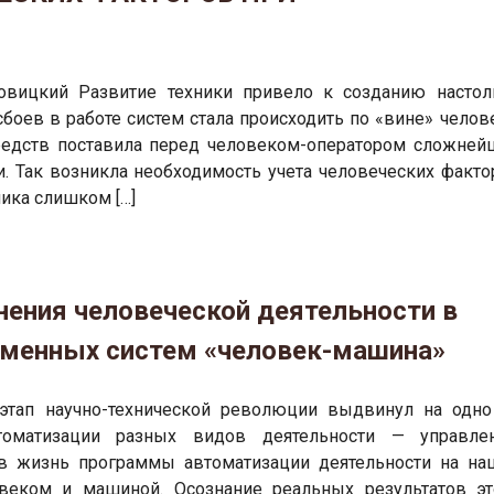
ровицкий Развитие техники привело к созданию настол
боев в работе систем стала происходить по «вине» челове
редств поставила перед человеком-оператором сложней
. Так возникла необходимость учета человеческих факто
ника слишком […]
нения человеческой деятельности в
еменных систем «человек-машина»
 этап научно-технической революции выдвинул на одно
оматизации разных видов деятельности — управлен
 в жизнь программы автоматизации деятельности на на
веком и машиной. Осознание реальных результатов эт