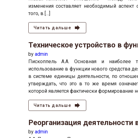
изменения составляет необходимый аспект 
того, в […]
Читать дальше
Техническое устройство в фу
by
admin
Пископпель А.А. Основная и наиболее т
использование в функции нового средства де
в системе единицы деятельности, по отноше
утверждать, что это в то же время означае
которой является фактически формирование н
Читать дальше
Реорганизация деятельности 
by
admin