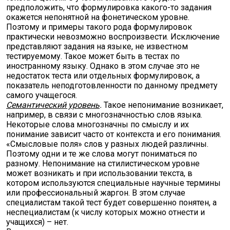
предположить, что формулировка какого-то задания
окажется непонятной на фонетическом уровне.
Поэтому и примеры такого рода формулировок
практически невозможно воспроизвести. Исключение
представляют задания на языке, не известном
тестируемому. Такое может быть в тестах по
иностранному языку. Однако в этом случае это не
недостаток теста или отдельных формулировок, а
показатель неподготовленности по данному предмету
самого учащегося.
Семантический уровень
.
Такое непонимание возникает,
например, в связи с многозначностью слов языка.
Некоторые слова многозначны по смыслу и их
понимание зависит часто от контекста и его понимания.
«Смысловые поля» слов у разных людей различны.
Поэтому одни и те же слова могут пониматься по
разному. Непонимание на стилистическом уровне
может возникать и при использовании текста, в
котором используются специальные научные термины
или профессиональный жаргон. В этом случае
специалистам такой тест будет совершенно понятен, а
неспециалистам (к числу которых можно отнести и
учащихся) – нет.