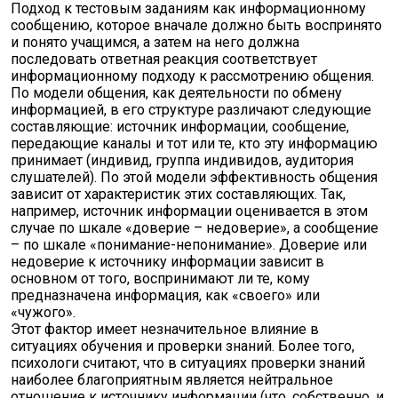
Подход к тестовым заданиям как информационному
сообщению, которое вначале должно быть воспринято
и понято учащимся, а затем на него должна
последовать ответная реакция соответствует
информационному подходу к рассмотрению общения.
По модели общения, как деятельности по обмену
информацией, в его структуре различают следующие
составляющие: источник информации, сообщение,
передающие каналы и тот или те, кто эту информацию
принимает (индивид, группа индивидов, аудитория
слушателей). По этой модели эффективность общения
зависит от характеристик этих составляющих. Так,
например, источник информации оценивается в этом
случае по шкале «доверие – недоверие», а сообщение
– по шкале «понимание-непонимание». Доверие или
недоверие к источнику информации зависит в
основном от того, воспринимают ли те, кому
предназначена информация, как «своего» или
«чужого».
Этот фактор имеет незначительное влияние в
ситуациях обучения и проверки знаний. Более того,
психологи считают, что в ситуациях проверки знаний
наиболее благоприятным является нейтральное
отношение к источнику информации (что, собственно, и