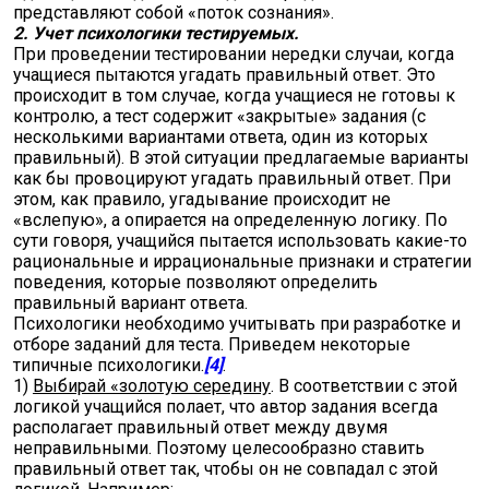
представляют собой «поток сознания».
2. Учет психологики тестируемых.
При проведении тестировании нередки случаи, когда
учащиеся пытаются угадать правильный ответ. Это
происходит в том случае, когда учащиеся не готовы к
контролю, а тест содержит «закрытые» задания (с
несколькими вариантами ответа, один из которых
правильный). В этой ситуации предлагаемые варианты
как бы провоцируют угадать правильный ответ. При
этом, как правило, угадывание происходит не
«вслепую», а опирается на определенную логику. По
сути говоря, учащийся пытается использовать какие-то
рациональные и иррациональные признаки и стратегии
поведения, которые позволяют определить
правильный вариант ответа.
Психологики необходимо учитывать при разработке и
отборе заданий для теста. Приведем некоторые
типичные психологики.
[4]
.
1)
Выбирай «золотую середину
. В соответствии с этой
логикой учащийся полает, что автор задания всегда
располагает правильный ответ между двумя
неправильными. Поэтому целесообразно ставить
правильный ответ так, чтобы он не совпадал с этой