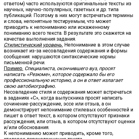
ответом) часто используются оригинальные тексты из
научных, научно-популярных, газетных и др. типа
публикаций. Поэтому в них могут встречаться термины
и слова, непонятные тестируемым, что может
приводить к непониманию или искаженному
пониманию всего текста. В результате это скажется на
качестве выполнения задания.
Стилистический уровень.
Непонимание в этом случае
возникает из-за несовпадения содержания и формы
сообщения: нарушаются синтаксические нормы
письменной речи.
Пример.
Специалиста, окончившего вуз, просят
написать «Резюме», которое содержало бы его
профессиональную историю, а он в ответ излагает
свою автобиографию.
Несовпадение стиля и содержания может встречаться
в заданиях «С», когда выпускника просят написать
сочинение-рассуждение, эссе или отзыв, а он
демонстрирует непонимание стилевых особенностей и
пишет в ответ текст, в котором отсутствуют признаки
рассуждения, или отзыв, в котором отсутствуют оценки
и/или обоснования.
К непониманию может приводить, кроме того,