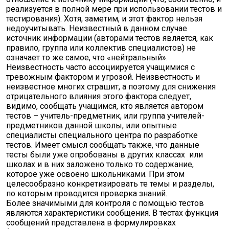
реализуется в полной мере при использовании тестов и
тестирования). Хотя, заметим, и этот фактор нельзя
недоучитывать. Неизвестный в данном случае
источник информации (авторами тестов является, как
правило, группа или коллектив специалистов) не
означает то же самое, что «нейтральный».
Неизвестность часто ассоциируется учащимися с
тревожным фактором и угрозой. Неизвестность и
неизвестное многих страшит, а поэтому для снижения
отрицательного влияния этого фактора следует,
видимо, сообщать учащимся, кто является автором
тестов – учитель-предметник, или группа учителей-
предметников данной школы, или опытные
специалисты специального центра по разработке
тестов. Имеет смысл сообщать также, что данные
тесты были уже опробованы в других классах или
школах и в них заложено только то содержание,
которое уже освоено школьниками. При этом
целесообразно конкретизировать те темы и разделы,
по которым проводится проверка знаний.
Более значимыми для контроля с помощью тестов
являются характеристики сообщения. В тестах функция
сообщений представлена в формулировках