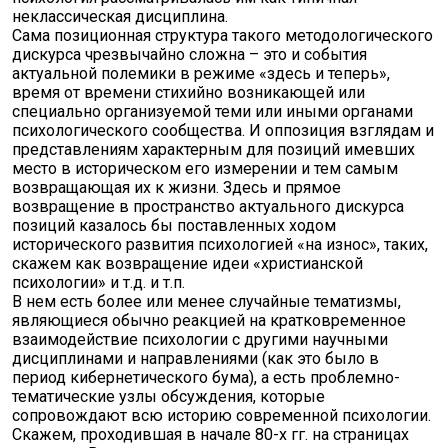
неклассическая дисциплина.
Сама позиционная структура такого методологического
дискурса чрезвычайно сложна – это и события
актуальной полемики в режиме «здесь и теперь»,
время от времени стихийно возникающей или
специально организуемой теми или иными органами
психологического сообщества. И оппозиция взглядам и
представлениям характерным для позиций имевших
место в историческом его измерении и тем самым
возвращающая их к жизни. Здесь и прямое
возвращение в пространство актуального дискурса
позиций казалось бы поставленных ходом
исторического развития психологией «на износ», таких,
скажем как возвращение идеи «христианской
психологии» и т.д. и т.п.
В нем есть более или менее случайные тематизмы,
являющиеся обычно реакцией на кратковременное
взаимодействие психологии с другими научными
дисциплинами и направлениями (как это было в
период кибернетического бума), а есть проблемно-
тематические узлы обсуждения, которые
сопровождают всю историю современной психологии.
Скажем, проходившая в начале 80-х гг. на страницах