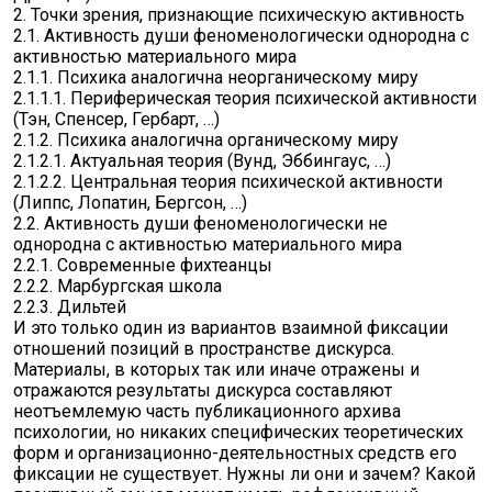
2. Точки зрения, признающие психическую активность
2.1. Активность души феноменологически однородна с
активностью материального мира
2.1.1. Психика аналогична неорганическому миру
2.1.1.1. Периферическая теория психической активности
(Тэн, Спенсер, Гербарт, …)
2.1.2. Психика аналогична органическому миру
2.1.2.1. Актуальная теория (Вунд, Эббингаус, …)
2.1.2.2. Центральная теория психической активности
(Липпс, Лопатин, Бергсон, …)
2.2. Активность души феноменологически не
однородна с активностью материального мира
2.2.1. Современные фихтеанцы
2.2.2. Марбургская школа
2.2.3. Дильтей
И это только один из вариантов взаимной фиксации
отношений позиций в пространстве дискурса.
Материалы, в которых так или иначе отражены и
отражаются результаты дискурса составляют
неотъемлемую часть публикационного архива
психологии, но никаких специфических теоретических
форм и организационно-деятельностных средств его
фиксации не существует. Нужны ли они и зачем? Какой