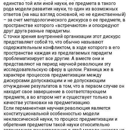
единство той или иной науки, ее предмета в такого
рода модели развития науки, то один из возможных
ответов (на наш взгляд основной, но не единственный)
– за счет методологического дискурса о ее предмете, в
пространстве которого «встречаются» и опосредуют
друг друга разные парадигмы.
С точки зрения внутренней организации этот дискурс
представляет собой то, что обычно называют
содержательным конфликтом, в ходе которого в его
пространстве каждая из предлагаемых парадигм
проблематизирует все другие. А вместе они и
представляют на период научной революции эту
исследовательскую сферу в целом. Разница же в
характере процессов предметизации между
дискурсами допускающим и не допускающим
отчуждение результатов в том, что в первом случае он
находит свое завершение в соответствующем
предмете, а во втором нет и существует только в
качестве установки на предметизацию.
Если перманентная научная революция является
конституциональной особенностью модели
неклассической науки, то процесс предметизации и
обретения предметом такой науки относительно