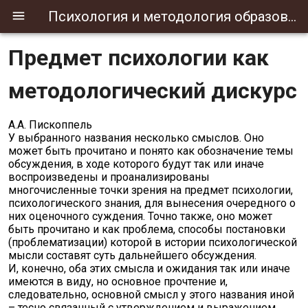
Психология и методология образования
Предмет психологии как
методологический дискурс
А.А. Пископпель
У выбранного названия несколько смыслов. Оно
может быть прочитано и понято как обозначение темы
обсуждения, в ходе которого будут так или иначе
воспроизведены и проанализированы
многочисленные точки зрения на предмет психологии,
психологического знания, для вынесения очередного о
них оценочного суждения. Точно также, оно может
быть прочитано и как проблема, способы постановки
(проблематизации) которой в истории психологической
мысли составят суть дальнейшего обсуждения.
И, конечно, оба этих смысла и ожидания так или иначе
имеются в виду, но основное прочтение и,
следовательно, основной смысл у этого названия иной
– тесно связанный с утверждением и выражением