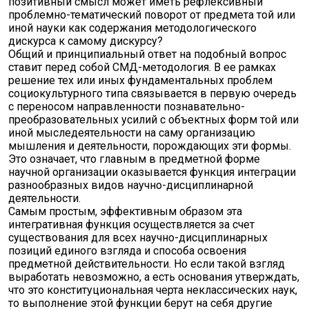
позитивный смысл может иметь рефлексивный
проблемно-тематический поворот от предмета той или
иной науки как содержания методологического
дискурса к самому дискурсу?
Общий и принципиальный ответ на подобный вопрос
ставит перед собой СМД-методология. В ее рамках
решение тех или иных фундаментальных проблем
социокультурного типа связывается в первую очередь
с переносом направленности познавательно-
преобразовательных усилий с объектных форм той или
иной мыследеятельности на саму организацию
мышления и деятельности, порождающих эти формы.
Это означает, что главным в предметной форме
научной организации оказывается функция интеграции
разнообразных видов научно-дисциплинарной
деятельности.
Самым простым, эффективным образом эта
интегративная функция осуществляется за счет
существования для всех научно-дисциплинарных
позиций единого взгляда и способа освоения
предметной действительности. Но если такой взгляд
выработать невозможно, а есть основания утверждать,
что это конституциональная черта неклассических наук,
то выполнение этой функции берут на себя другие