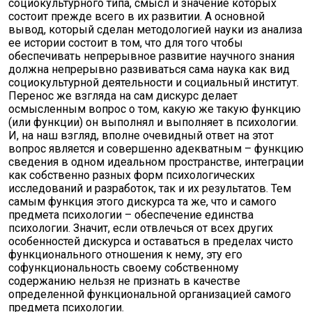
социокультурного типа, смысл и значение которых
состоит прежде всего в их развитии. А основной
вывод, который сделан методологией науки из анализа
ее истории состоит в том, что для того чтобы
обеспечивать непрерывное развитие научного знания
должна непрерывно развиваться сама наука как вид
социокультурной деятельности и социальный институт.
Перенос же взгляда на сам дискурс делает
осмысленным вопрос о том, какую же такую функцию
(или функции) он выполнял и выполняет в психологии.
И, на наш взгляд, вполне очевидный ответ на этот
вопрос является и совершенно адекватным – функцию
сведения в одном идеальном пространстве, интеграции
как собственно разных форм психологических
исследований и разработок, так и их результатов. Тем
самым функция этого дискурса та же, что и самого
предмета психологии – обеспечение единства
психологии. Значит, если отвлечься от всех других
особенностей дискурса и оставаться в пределах чисто
функционального отношения к нему, эту его
софункциональность своему собственному
содержанию нельзя не признать в качестве
определенной функциональной организацией самого
предмета психологии.