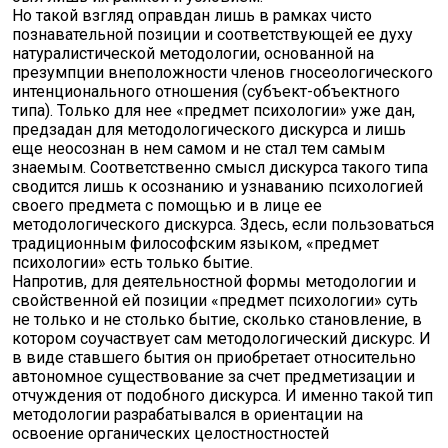
Но такой взгляд оправдан лишь в рамках чисто
познавательной позиции и соответствующей ее духу
натуралистической методологии, основанной на
презумпции внеположности членов гносеологического
интенционального отношения (субъект-объектного
типа). Только для нее «предмет психологии» уже дан,
предзадан для методологического дискурса и лишь
еще неосознан в нем самом и не стал тем самым
знаемым. Соответственно смысл дискурса такого типа
сводится лишь к осознанию и узнаванию психологией
своего предмета с помощью и в лице ее
методологического дискурса. Здесь, если пользоваться
традиционным философским языком, «предмет
психологии» есть только бытие.
Напротив, для деятельностной формы методологии и
свойственной ей позиции «предмет психологии» суть
не только и не столько бытие, сколько становление, в
котором соучаствует сам методологический дискурс. И
в виде ставшего бытия он приобретает относительно
автономное существование за счет предметизации и
отчуждения от подобного дискурса. И именно такой тип
методологии разрабатывался в ориентации на
освоение органических целостностностей