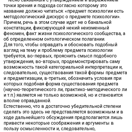
точки зрения и подхода согласно которому это
название должно читаться: «предмет психологии есть
методологический дискурс о предмете психологии».
Причем, речь в этом случае идет не о банальной
констатации, фиксирующей некий неизменный
феномен, факт жизни психологического сообщества, а
об определенном онтологическом полагании.
Для того, чтобы оправдать и обосновать подобный
взгляд на тему и проблему предмета психологии
требуется, во-первых, прояснить смысл подобного
утверждения, во-вторых, продемонстрировать саму
возможность такой категориальной интерпретации и,
следовательно, существования такой формы предмета
и предметизации, в-третьих, обозначить условия при
которых подобная форма существования предмета
(научно-теоретического ли, практико-методического ли
и т.п.) является не только возможной, но и становится
вполне оправданной.
Естественно, что в достаточно убедительной степени
сделать это здесь не представляется возможным и в
ходе дальнейшего обсуждения предполагается лишь
привести некоторые соображения и аргументы в
пользу осмысленности и, следовательно,