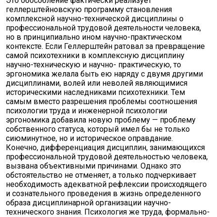
Это обособление фактически реализует
геллерштейновскую программу становления
комплексной научно-технической дисциплины о
профессиональной трудовой деятельности человека,
но в принципиально ином научно-практическом
контексте. Если Геллерштейн ратовал за превращение
самой психотехники в комплексную дисциплину
научно-техническую и научно- практическую, то
эргономика желала быть ею наряду с двумя другими
дисциплинами, волей или неволей являющимися
историческими наследниками психотехники. Тем
самым вместо разрешения проблемы соотношения
психологии труда и инженерной психологии
эргономика добавила новую проблему — проблему
собственного статуса, который имел бы не только
сиюминутное, но и историческое оправдание.
Конечно, дифференциация дисциплин, занимающихся
профессиональной трудовой деятельностью человека,
вызвана объективными причинами. Однако это
обстоятельство не отменяет, а только подчеркивает
необходимость адекватной рефлексии происходящего
и сознательного проведения в жизнь определенного
образа дисциплинарной организации научно-
технического знания. Психология же труда, формально-