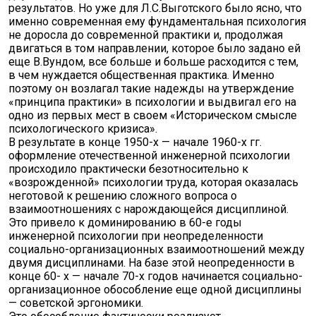
результатов. Но уже для Л.С.Выготского было ясно, что
именно современная ему фундаментальная психология
не доросла до современной практики и, продолжая
двигаться в том направлении, которое было задано ей
еще В.Вундом, все больше и больше расходится с тем,
в чем нуждается общественная практика. Именно
поэтому он возлагал такие надежды на утверждение
«принципа практики» в психологии и выдвигал его на
одно из первых мест в своем «Историческом смысле
психологического кризиса».
В результате в конце 1950-х — начале 1960-х гг.
оформление отечественной инженерной психологии
происходило практически безотносительно к
«возрожденной» психологии труда, которая оказалась
неготовой к решению сложного вопроса о
взаимоотношениях с нарождающейся дисциплиной.
Это привело к доминированию в 60-е годы
инженерной психологии при неопределенности
социально-организационных взаимоотношений между
двумя дисциплинами. На базе этой неопреденности в
конце 60- х — начале 70-х годов начинается социально-
организационное обособление еще одной дисциплины
— советской эргономики.