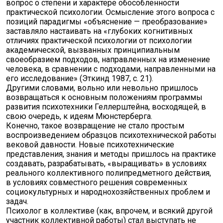
вопрос о степени и характере обособленности
практической психологии. Осмысление этого вопроса с
позиций парадигмы «объяснение — преобразование»
заставляло настаивать на «глубоких когнитивных
отличиях практической психологии от психологии
академической, вызванных принципиальным
своеобразием подходов, направленных на изменение
человека, в сравнении с подходами, направленными на
его исследование» (Эткинд 1987, с. 21).
Другими словами, вольно или невольно пришлось
возвращаться к основным положениям программы
развития психотехники Геллерштейна, восходящей, в
свою очередь, к идеям Мюнстерберга.
Конечно, такое возвращение не стало простым
воспроизведением образцов психотехнической работы
вековой давности. Новые психотехнические
представления, знания и методы пришлось на практике
создавать, разрабатывать, «выращивать» в условиях
реального коллективного полипредметного действия,
в условиях совместного решения современных
социокультурных и народнохозяйственных проблем и
задач.
Психолог в коллективе (как, впрочем, и всякий другой
участник коллективной работы) стал выступать не