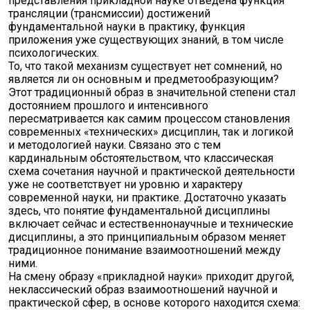
представления прикладной науке отведена функция
трансляции (трансмиссии) достижений
фундаментальной науки в практику, функция
приложения уже существующих знаний, в том числе
психологических.
То, что такой механизм существует нет сомнений, но
является ли он основным и предметообразующим?
Этот традиционный образ в значительной степени стал
достоянием прошлого и интенсивного
пересматривается как самим процессом становления
современных «технических» дисциплин, так и логикой
и методологией науки. Связано это с тем
кардинальным обстоятельством, что классическая
схема сочетания научной и практической деятельности
уже не соответствует ни уровню и характеру
современной науки, ни практике. Достаточно указать
здесь, что понятие фундаментальной дисциплины
включает сейчас и естественнонаучные и технические
дисциплины, а это принципиальным образом меняет
традиционное понимание взаимоотношений между
ними.
На смену образу «прикладной науки» приходит другой,
неклассический образ взаимоотношений научной и
практической сфер, в основе которого находится схема: