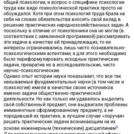
общей психологии, и вопрос о специфике психологии
труда как виде психологической практики просто не
обсуждался. Хотя при этом психология труда брала на
себя на словах обязательства вносить свой вклад в
решение практических народнохозяйственных задач. А
поскольку в отличие от психотехники она не могла (в
соответствии с заявленной программой) рассматривать
эти задачи в качестве ей принадлежащих, то ее
интересы ограничивались лишь чисто познавательно-
психологическими аспектами, а для этого необходимо
было переформулировать исходные практические
задачи, превратив их в исследовательские, чисто
научно-психологические.
Однако опыт истории науки показывает, что все так
называемые фундаментальные науки (в том числе и
психология) имели в качестве своих источников
именно задачи общественно-практической
деятельности. Но как только им удавалось выделить
свой собственный предмет, они выдвигали проблемы
имманентные сформированному предмету, а не
породившей их практике, в лучшем случае «поручая»
решать практические задачи возникающим на их
3
основе инженерным (техническим) дисциплинам
.