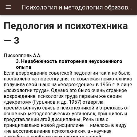
Психология и методология образования
Педология и психотехника
— 3
Пископпель А.А.
3. Неизбежность повторения неусвоенного
опыта
Если возрождение советской педологии так и не было
поставлено на повестку дня, то советская психотехника
получила свой шанс на «возрождение» в 1956 г. в лице
«психологии труда». Однако это было очень странное
возрождение: психология труда первым же своим
«декретом» (Гуръянов и др. 1957) отвергла
преемственную связь с психотехникой и отреклась от
основных методологических установок, принципов и
представлений этой дисциплины. Речь шла о
принципиально новой дисциплине — имелось в виду
«не восстановление психотехники», а «научная
разработка проблем психологии трудовой