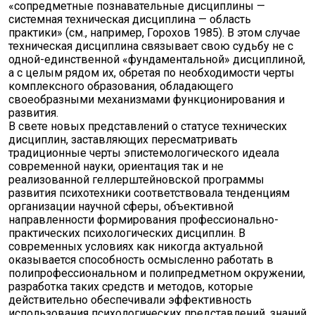
«сопредметные познавательные дисциплины —
системная техническая дисциплина — область
практики» (см., например, Горохов 1985). В этом случае
техническая дисциплина связывает свою судьбу не с
одной-единственной «фундаментальной» дисциплиной,
а с целым рядом их, обретая по необходимости черты
комплексного образования, обладающего
своеобразными механизмами функционирования и
развития.
В свете новых представлений о статусе технических
дисциплин, заставляющих пересматривать
традиционные черты эпистемологического идеала
современной науки, ориентация так и не
реализованной геллерштейновской программы
развития психотехники соответствовала тенденциям
организации научной сферы, объективной
направленности формирования профессионально-
практических психологических дисциплин. В
современных условиях как никогда актуальной
оказывается способность осмысленно работать в
полипрофессиональном и полипредметном окружении,
разработка таких средств и методов, которые
действительно обеспечивали эффективность
использования психологических представлений, знаний