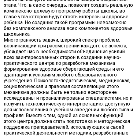
этапе. Что, в свою очередь, позволит создать реальную
комплексно-целевую программу работы школы, во
главе угла которой будут стоять интересы и здоровье
ребенка. Но создание такой программы невозможно
без комплексного анализа всех компонентов здоровья
школьника.
Многогранность задачи, широкий спектр проблем,
возникающий при рассмотрении каждого ее аспекта,
убеждает нас в необходимости объединения усилий
всех заинтересованных сторон в создании научно-
практического центра по разработке механизма
формирования здоровье сберегающей среды и его
адаптации к условиям любого образовательного
учреждения. Психолого-педагогическая, медицинская,
социологическая и правовая составляющие этого
механизма должны быть не только всесторонне
исследованы и проанализированы специалистами, но и
получить технологическую интерпретацию, доступную
для использования в учебном заведении любого типа и
профиля. Вместе с тем, одной из основных функций
этого центра должна стать подготовка и методическая
поддержка преподавателей, использующих в своей
практической деятельности методики, разработанные