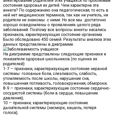
анкетирование родителей этих учащихся по проблемам
состояния здоровья их детей. Чем характерна эта
анкета? По содержанию она педагогическая, то есть в
ней нет медицинских терминов, так как ни учитель, ни
родители не знакомы с ними. Но все мы достаточно
хорошо осведомлены о проявлениях целого ряда
заболеваний. Поэтому все вопросы анкеты касались
признаков, характеризующих состояние организма.
Было обследовано 450 семей. Результаты анализа этих
данных представлены в диаграмме.
На диаграмме представлены следующие признаки и
показатели здоровья школьников (по оценке их
родителей):
1-7 — признаки, характеризующие состояние нервной
системы: головные боли, слезливость, слабость,
утомляемость после школы, нарушение сна,
повышенная потливость, головокружения, обмороки;
8-9 — признаки, характеризующие состояние сердечно-
сосудистой системы (боли в сердце, повышение
давления);
10 — признаки, характеризующие состояние
дыхательной системы (насморк, кашель, потеря
голоса);