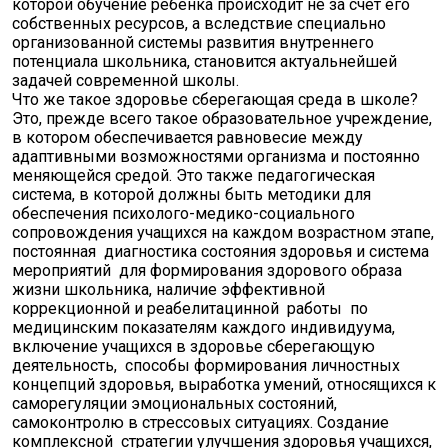
которой обучение ребенка происходит не за счет его
собственных ресурсов, а вследствие специально
организованной системы развития внутреннего
потенциала школьника, становится актуальнейшей
задачей современной школы.
Что же такое здоровье сберегающая среда в школе?
Это, прежде всего такое образовательное учреждение,
в котором обеспечивается равновесие между
адаптивными возможностями организма и постоянно
меняющейся средой. Это также педагогическая
система, в которой должны быть методики для
обеспечения психолого-медико-социального
сопровождения учащихся на каждом возрастном этапе,
постоянная диагностика состояния здоровья и система
мероприятий для формирования здорового образа
жизни школьника, наличие эффективной
коррекционной и реабелитацинной работы по
медицинским показателям каждого индивидуума,
включение учащихся в здоровье сберегающую
деятельность, способы формирования личностных
концепций здоровья, выработка умений, относящихся к
саморегуляции эмоциональных состояний,
самоконтролю в стрессовых ситуациях. Создание
комплексной стратегии улучшения здоровья учащихся,