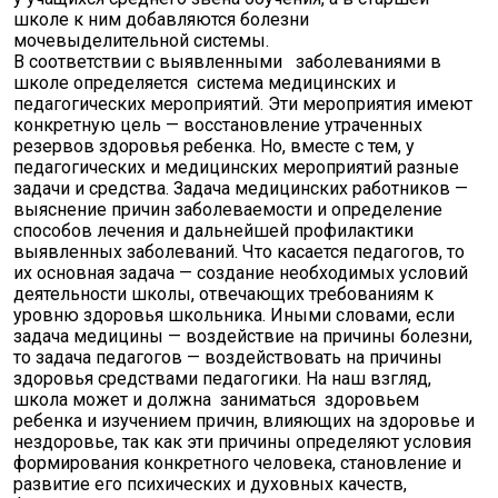
школе к ним добавляются болезни
мочевыделительной системы.
В соответствии с выявленными заболеваниями в
школе определяется система медицинских и
педагогических мероприятий. Эти мероприятия имеют
конкретную цель — восстановление утраченных
резервов здоровья ребенка. Но, вместе с тем, у
педагогических и медицинских мероприятий разные
задачи и средства. Задача медицинских работников —
выяснение причин заболеваемости и определение
способов лечения и дальнейшей профилактики
выявленных заболеваний. Что касается педагогов, то
их основная задача — создание необходимых условий
деятельности школы, отвечающих требованиям к
уровню здоровья школьника. Иными словами, если
задача медицины — воздействие на причины болезни,
то задача педагогов — воздействовать на причины
здоровья средствами педагогики. На наш взгляд,
школа может и должна заниматься здоровьем
ребенка и изучением причин, влияющих на здоровье и
нездоровье, так как эти причины определяют условия
формирования конкретного человека, становление и
развитие его психических и духовных качеств,