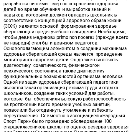
разработка системы мер по сохранению здоровья
детей во время обучения и выработка знаний и
навыков, которыми должен овладеть школьник в
соответствии с концепцией здорового образа жизни
(ЗОЖ) является основой формирования здоровье
сберегающей среды учебного заведения. Необходимо,
чтобы девиз медиков» primo non nocere» (прежде всего
не навреди) стал бы и девизом педагогов.
Основополагающим элементом в создании механизма
здоровье сберегающей среды является проведение
мониторинга здоровья детей. Он должен включать
диагностику соматического, физическогои
психического состояния, а также диагностику
функциональных возможностей организма человека.
Одной из задач здоровье сберегающей педагогики
является такая организация режима труда и отдыха
школьников, создание таких условий для работы,
которые бы обеспечили высокую работоспособность
на протяжении всего времени учебных занятий,
позволили бы отодвинуть утомление и избежать
переутомления. Совместно с ассоциацией «Народный
Спорт Парк» было проведено обследование 100
старшеклассников школы по оценке резерва здоровья