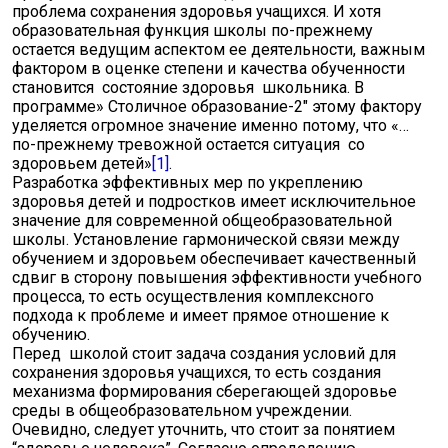
проблема сохранения здоровья учащихся. И хотя
образовательная функция школы по-прежнему
остается ведущим аспектом ее деятельности, важным
фактором в оценке степени и качества обученности
становится состояние здоровья школьника. В
программе» Столичное образование-2″ этому фактору
уделяется огромное значение именно потому, что «…
по-прежнему тревожной остается ситуация со
здоровьем детей»
[1]
.
Разработка эффективных мер по укреплению
здоровья детей и подростков имеет исключительное
значение для современной общеобразовательной
школы. Установление гармонической связи между
обучением и здоровьем обеспечивает качественный
сдвиг в сторону повышения эффективности учебного
процесса, то есть осуществления комплексного
подхода к проблеме и имеет прямое отношение к
обучению.
Перед школой стоит задача создания условий для
сохранения здоровья учащихся, то есть создания
механизма формирования сберегающей здоровье
среды в общеобразовательном учреждении.
Очевидно, следует уточнить, что стоит за понятием