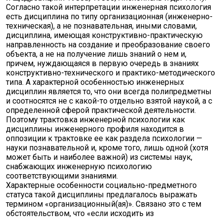
Согласно такой интерпретации инженерная психология
есть дисциплина по типу организационная (инженерно-
техническая), а не познавательная, иными словами,
дисциплина, имеющая конструктивно-практическую
направленность на создание и преобразование своего
объекта, а не на получение лишь знаний о нем и,
причем, нуждающаяся в первую очередь в знаниях
конструктивно-технического и практико-методического
типа. А характерной особенностью инженерных
дисциплин является то, что они всегда полипредметны
и соотносятся не с какой-то отдельно взятой наукой, а с
определенной сферой практической деятельности.
Поэтому трактовка инженерной психологии как
дисциплины инженерного профиля находится в
оппозиции к трактовке ее как раздела психологии —
науки познавательной и, кроме того, лишь одной (хотя
может быть и наиболее важной) из системы наук,
снабжающих инженерную психологию
соответствующими знаниями.
Характерные особенности социально-предметного
статуса такой дисциплины предлагалось выражать
термином «организационный(ая)». Связано это с тем
обстоятельством, что «если исходить из