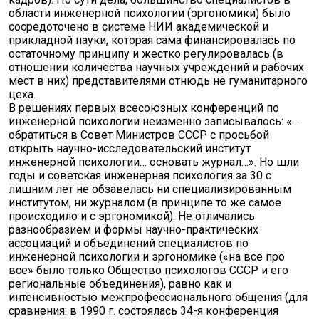
области инженерной психологии (эргономики) было
сосредоточено в системе НИИ академической и
прикладной науки, которая сама финансировалась по
остаточному принципу и жестко регулировалась (в
отношении количества научных учреждений и рабочих
мест в них) представителями отнюдь не гуманитарного
цеха.
В решениях первых всесоюзных конференций по
инженерной психологии неизменно записывалось: «…
обратиться в Совет Министров СССР с просьбой
открыть научно-исследовательский институт
инженерной психологии… основать журнал…». Но шли
годы и советская инженерная психология за 30 с
лишним лет не обзавелась ни специализированным
институтом, ни журналом (в принципе то же самое
происходило и с эргономикой). Не отличались
разнообразием и формы научно-практических
ассоциаций и объединений специалистов по
инженерной психологии и эргономике («на все про
все» было только Общество психологов СССР и его
региональные объединения), равно как и
интенсивностью межпрофессионального общения (для
сравнения: в 1990 г. состоялась 34-я конференция