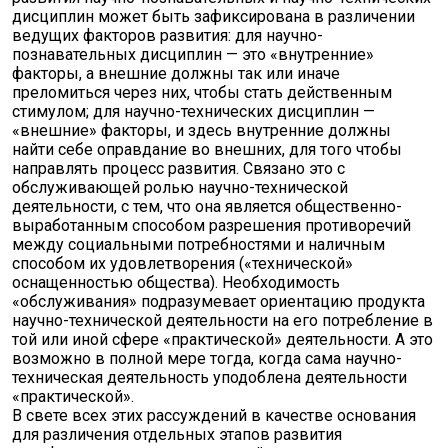
дисциплин может быть зафиксирована в различении
ведущих факторов развития: для научно-
познавательных дисциплин — это «внутренние»
факторы, а внешние должны так или иначе
преломиться через них, чтобы стать действенным
стимулом; для научно-технических дисциплин —
«внешние» факторы, и здесь внутренние должны
найти себе оправдание во внешних, для того чтобы
направлять процесс развития. Связано это с
обслуживающей ролью научно-технической
деятельности, с тем, что она является общественно-
выработанным способом разрешения противоречий
между социальными потребностями и наличным
способом их удовлетворения («технической»
оснащенностью общества). Необходимость
«обслуживания» подразумевает ориентацию продукта
научно-технической деятельности на его потребление в
той или иной сфере «практической» деятельности. А это
возможно в полной мере тогда, когда сама научно-
техническая деятельность уподоблена деятельности
«практической».
В свете всех этих рассуждений в качестве основания
для различения отдельных этапов развития