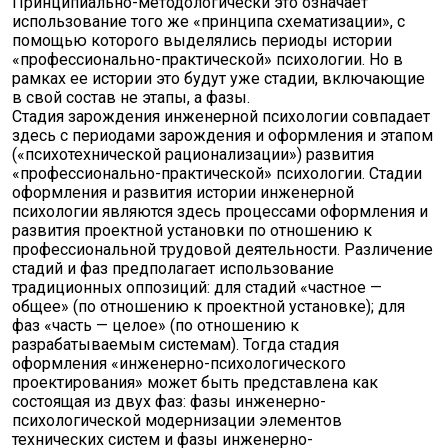
Принципиально-методологически это означает
использование того же «принципа схематизации», с
помощью которого выделялись периоды истории
«профессионально-практической» психологии. Но в
рамках ее истории это будут уже стадии, включающие
в свой состав не этапы, а фазы.
Стадия зарождения инженерной психологии совпадает
здесь с периодами зарождения и оформления и этапом
(«психотехнической рационализации») развития
«профессионально-практической» психологии. Стадии
оформления и развития истории инженерной
психологии являются здесь процессами оформления и
развития проектной установки по отношению к
профессиональной трудовой деятельности. Различение
стадий и фаз предполагает использование
традиционных оппозиций: для стадий «частное —
общее» (по отношению к проектной установке); для
фаз «часть — целое» (по отношению к
разрабатываемым системам). Тогда стадия
оформления «инженерно-психологического
проектирования» может быть представлена как
состоящая из двух фаз: фазы инженерно-
психологической модернизации элементов
технических систем и фазы инженерно-