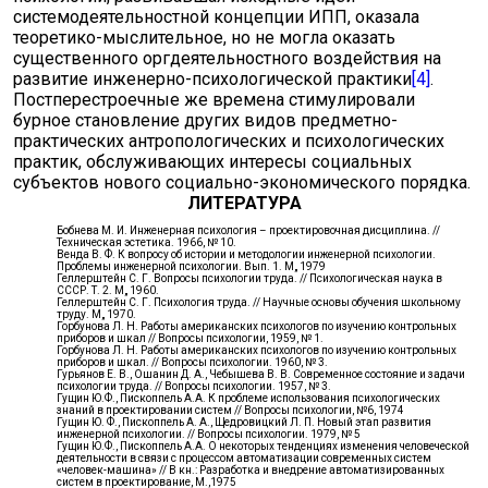
системодеятельностной концепции ИПП, оказала
теоретико-мыслительное, но не могла оказать
существенного оргдеятельностного воздействия на
развитие инженерно-психологической практики
[4]
.
Постперестроечные же времена стимулировали
бурное становление других видов предметно-
практических антропологических и психологических
практик, обслуживающих интересы социальных
субъектов нового социально-экономического порядка.
ЛИТЕРАТУРА
Бобнева М. И. Инженерная психология – проектировочная дисциплина. //
Техническая эстетика. 1966, № 10.
Венда В. Ф. К вопросу об истории и методологии инженерной психологии.
Проблемы инженерной психологии. Вып. 1. М„ 1979
Геллерштейн С. Г. Вопросы психологии труда. // Психологическая наука в
СССР. Т. 2. М„ 1960.
Геллерштейн С. Г. Психология труда. // Научные основы обучения школьному
труду. М„ 1970.
Горбунова Л. Н. Работы американских психологов по изучению контрольных
приборов и шкал // Вопросы психологии, 1959, № 1.
Горбунова Л. Н. Работы американских психологов по изучению контрольных
приборов и шкал. // Вопросы психологии. 1960, № 3.
Гурьянов Е. В., Ошанин Д. А., Чебышева В. В. Современное состояние и задачи
психологии труда. // Вопросы психологии. 1957, № 3.
Гущин Ю.Ф., Пископпель А.А. К проблеме использования психологических
знаний в проектировании систем // Вопросы психологии, №6, 1974
Гущин Ю. Ф., Пископпель А. А., Щедровицкий Л. П. Новый этап развития
инженерной психологии. // Вопросы психологии. 1979, № 5
Гущин Ю.Ф., Пископпель А.А. О некоторых тенденциях изменения человеческой
деятельности в связи с процессом автоматизации современных систем
«человек-машина» // В кн.: Разработка и внедрение автоматизированных
систем в проектирование, М.,1975