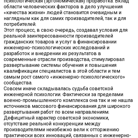
психологическая (эргономическая) проработка. Вклад
области человеческих факторов в дело улучшения
«качества жизни» людей становится очевидным и
наглядным как для самих производителей, так и для
потребителей.
Этот процесс, в свою очередь, создавал условия для
реальной заинтересованности производителей
гражданских товаров и услуг в финансировании
инженерно-психологических исследований и
разработок и внедрении их результатов в
современные отрасли производства, стимулировал
развертывание системы обучения и повышения
квалификации специалистов в этой области и тем
самым рост самого «инженерно-психологического»
сообщества.
Совсем иначе складывалась судьба советской
инженерной психологии. Фактически за пределами
военно-промышленного комплекса она так и не нашла
источников массового финансирования для широкого
развертывания работ по всем направлениям.
Дефицитный характер советской экономики,
отсутствие реальной конкуренции между
производителями неизбежно вели к отторжению
практически всех инноваций, связанных с инженерно-