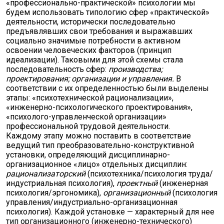
«профессионально-практической» психологии мы
будем использовать типологию сфер «практической»
деятельности, исторически последовательно
предъявлявших свои требования и выражавших
социально значимые потребности в активном
освоении человеческих факторов (принцип
идеализации). Таковыми для этой схемы стала
последовательность сфер:
производства;
проектирования; организации и управления.
В
соответствии с их определенностью были выделены
этапы: «психотехнической рационализации»,
«инженерно-психологического проектирования»,
«психолого-управленческой организации»
профессиональной трудовой деятельности.
Каждому этапу можно поставить в соответствие
ведущий тип преобразовательно-конструктивной
установки, определяющий дисциплинарно-
организационное «лицо» отдельных дисциплин:
рационализаторский
(психотехника/психология труда/
индустриальная психология),
проектный
(инженерная
психология/эргономика),
организационный
(психология
управления/индустриально-организационная
психология). Каждой установке — характерный для нее
тип организационного (инженерно-технического)