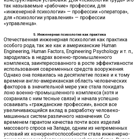
так называемые «рабочие» профессии, для
«инженерной психологии» — профессии «оператора»,
для «психологии управления» — профессии
«управленца».
5. Инженерная психология как практика
Отечественная инженерная психология как практика
особого рода, так же как и американские Human
Engineering, Human Factors, Engineering Psychology и т. п.,
зародилась в недрах военно-промышленного
комплекса, заинтересованного в росте эффективности
использования современных средств вооружения.
Однако она появилась на десятилетие позже и к тому
времени англо-американская область человеческих
факторов в значительной мере уже стала покидать
лоно военно-промышленного комплекса (хотя и
сохранила с ним тесные связи) и начала успешно
осваивать «гражданские профессии», внося все
увеличивающийся вклад в разработку человеко-
машинных систем различного назначения. Со
временем гарантом качества почти всех изделий
массового спроса на Западе, одним из непременных
условий их конкурентоспособности стала инженерно-