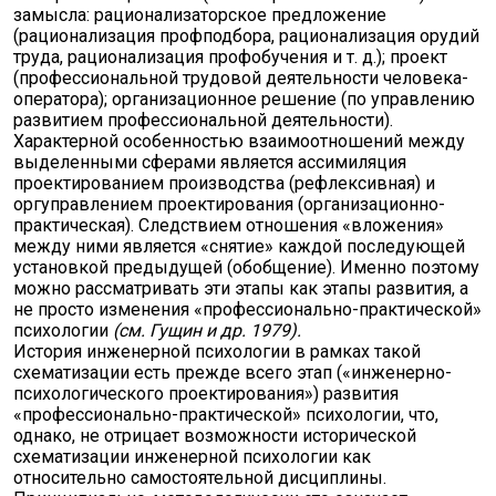
замысла: рационализаторское предложение
(рационализация профподбора, рационализация орудий
труда, рационализация профобучения и т. д.); проект
(профессиональной трудовой деятельности человека-
оператора); организационное решение (по управлению
развитием профессиональной деятельности).
Характерной особенностью взаимоотношений между
выделенными сферами является ассимиляция
проектированием производства (рефлексивная) и
оргуправлением проектирования (организационно-
практическая). Следствием отношения «вложения»
между ними является «снятие» каждой последующей
установкой предыдущей (обобщение). Именно поэтому
можно рассматривать эти этапы как этапы развития, а
не просто изменения «профессионально-практической»
психологии
(см. Гущин и др. 1979).
История инженерной психологии в рамках такой
схематизации есть прежде всего этап («инженерно-
психологического проектирования») развития
«профессионально-практической» психологии, что,
однако, не отрицает возможности исторической
схематизации инженерной психологии как
относительно самостоятельной дисциплины.