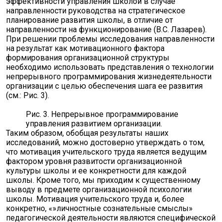
эффективности управления школой в случае
направленности руководства на стратегическое
планирование развития школы, в отличие от
направленности на функционирование (В.С. Лазарев).
При решении проблемы исследования направленности
на результат как мотивационного фактора
формирования организационной структуры
необходимо использовать представления о технологии
непрерывного программирования жизнедеятельности
организации с целью обеспечения шага ее развития
(см.: Рис. 3).
Рис. 3. Непрерывное программирование
управления развитием организации.
Таким образом, обобщая результаты наших
исследований, можно достоверно утверждать о том,
что мотивация учительского труда является ведущим
фактором уровня развитости организационной
культуры школы и ее конкретности для каждой
школы. Кроме того, мы приходим к существенному
выводу в предмете организационной психологии
школы. Мотивация учительского труда и, более
конкретно, «»личностные сознательные смыслы»
педагогической деятельности являются специфической