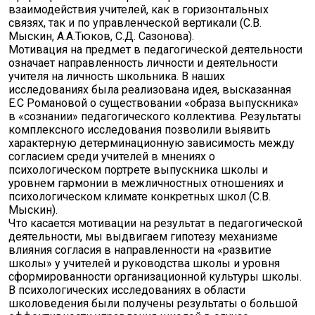
взаимодействия учителей, как в горизонтальных
связях, так и по управленческой вертикали (С.В.
Мыскин, А.А.Тюков, С.Д. Сазонова).
Мотивация на предмет в педагогической деятельности
означает направленность личности и деятельности
учителя на личность школьника. В наших
исследованиях была реализована идея, высказанная
Е.С Романовой о существовании «образа выпускника»
в «сознании» педагогического коллектива. Результаты
комплексного исследования позволили выявить
характерную детерминационную зависимость между
согласием среди учителей в мнениях о
психологическом портрете выпускника школы и
уровнем гармонии в межличностных отношениях и
психологическом климате конкретных школ (С.В.
Мыскин).
Что касается мотивации на результат в педагогической
деятельности, мы выдвигаем гипотезу механизме
влияния согласия в направленности на «развитие
школы» у учителей и руководства школы и уровня
сформированности организационной культуры школы.
В психологических исследованиях в области
школоведения были получены результаты о большой