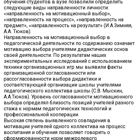
обучения студентов в вузе позволили определить
следующие виды направленности личности:
«направленность на мотивационный выбор»,
«направленность на процесс», «направленность на
предмет», «направленность на результат» (И.А.Зимняя,
А.А. Тюков).
Направленность на мотивационный выбор в
педагогической деятельности по содержанию означает
мотивацию выбора учителями дидактических основ
своей деятельности. По результатам наших
экспериментальных исследований с использованием
техники организационных игр мы выявили факты
организационной согласованности или
рассогласованности выбора дидактики и
соответствующей организации школы учителями
педагогического коллектива школы (С.В. Мыскин,
А.А.Тюков). Уровень согласованности мотивационного
выбора определял близость позиций учителей разного
стажа к нормам педагогических технологий и
профессиональной кооперации.
Высокая степень выявленного совпадения в
мотивации учителей одного коллектива на процесс
воспитания и обучения позволяет говорить о
сформированности норм межролевого