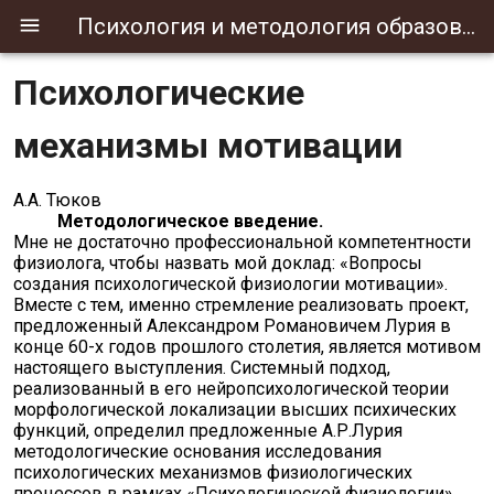
Психология и методология образования
Психологические
механизмы мотивации
А.А. Тюков
Методологическое введение.
Мне не достаточно профессиональной компетентности
физиолога, чтобы назвать мой доклад: «Вопросы
создания психологической физиологии мотивации».
Вместе с тем, именно стремление реализовать проект,
предложенный Александром Романовичем Лурия в
конце 60-х годов прошлого столетия, является мотивом
настоящего выступления. Системный подход,
реализованный в его нейропсихологической теории
морфологической локализации высших психических
функций, определил предложенные А.Р.Лурия
методологические основания исследования
психологических механизмов физиологических
процессов в рамках «Психологической физиологии».