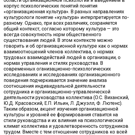
области организационной психологии и введением в
корпус психологических понятий понятия
«организационная культура». В разных направлениях
культурологи понятие «культура» интерпретируется по-
разному. Однако, при всех различиях, сохраняется
общий контекст, согласно которому культура — это
всегда совокупность норм общественного
существования людей. В этом контексте можно
говорить и об организационной культуре как о нормах
взаимоотношений членов коллектива, о нормах
трудовых взаимодействий людей в организации, о
нормах управления и стилях руководства. В
современных оганизационно-психологических
исследованиях и исследованиях организационного
поведения подчеркивается значение анализа
соотношения индивидуальной деятельности
сотрудника и организационно-управленческой
деятельности руководства коллектива (О.С. Виханский,
Ю.Д. Красовский, Е.П. Ильин, Л. Джуэлл, Ф. Лютенс).
Таким образом, акцент изучения организационной
культуры и уровней ее формирования ставится на
стили руководства и их влияния на психологический
климат коллектива и удовлетворенность сотрудников
трудом. Вместе с тем отношение сотрудников ко всей