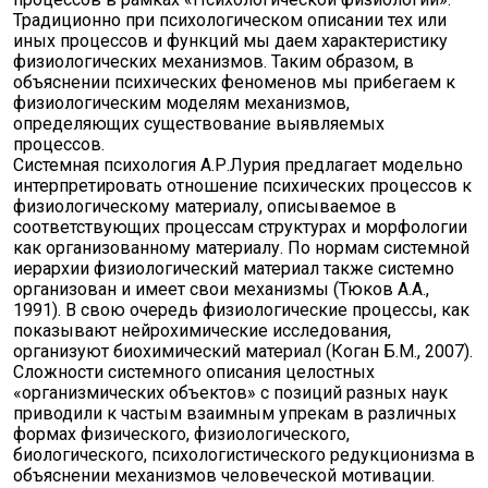
Традиционно при психологическом описании тех или
иных процессов и функций мы даем характеристику
физиологических механизмов. Таким образом, в
объяснении психических феноменов мы прибегаем к
физиологическим моделям механизмов,
определяющих существование выявляемых
процессов.
Системная психология А.Р.Лурия предлагает модельно
интерпретировать отношение психических процессов к
физиологическому материалу, описываемое в
соответствующих процессам структурах и морфологии
как организованному материалу. По нормам системной
иерархии физиологический материал также системно
организован и имеет свои механизмы (Тюков А.А.,
1991). В свою очередь физиологические процессы, как
показывают нейрохимические исследования,
организуют биохимический материал (Коган Б.М., 2007).
Сложности системного описания целостных
«организмических объектов» с позиций разных наук
приводили к частым взаимным упрекам в различных
формах физического, физиологического,
биологического, психологистического редукционизма в
объяснении механизмов человеческой мотивации.