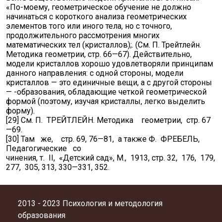
«По-моему, геометрическое обучение не должно
начинаться с короткого анализа геометрических
элементов того или иного тела, но с точного,
продолжительного рассмотрения многих
математических тел (кристаллов);. (См. П. Трейтлейн.
Методика геометрии, стр. 66—67). Действительно,
модели кристаллов хорошо удовлетворяли принципам
данного направления: с одной стороны, модели
кристаллов — это единичные вещи, а с другой стороны
— -образования, обладающие четкой геометрической
формой (поэтому, изучая кристаллы, легко выделить
форму).
[29] См. П. ТРЕЙТЛЕЙН. Методика геометрии, стр. 67
—69.
[30] Там же, стр. 69, 76—81, а также Ф. ФРЕБЕЛЬ,
Педагогические со
чинения, т. II, «Детский сад», М., 1913, стр. 32, 176, 179,
277, 305, 313, 330—331, 352.
2013 - 2023 Психология и методология
образования