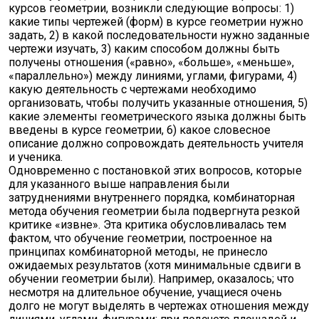
курсов геометрии, возникли следующие вопросы: 1)
какие типы чертежей (форм) в курсе геометрии нужно
задать, 2) в какой последовательности нужно заданные
чертежи изучать, 3) каким способом должны быть
получены отношения («равно», «больше», «меньше»,
«параллельно») между линиями, углами, фигурами, 4)
какую деятельность с чертежами необходимо
организовать, чтобы получить указанные отношения, 5)
какие элементы геометрического языка должны быть
введены в курсе геометрии, 6) какое словесное
описание должно сопровождать деятельность учителя
и ученика.
Одновременно с постановкой этих вопросов, которые
для указанного выше направления были
затруднениями внутреннего порядка, комбинаторная
метода обучения геометрии была подвергнута резкой
критике «извне». Эта критика обусловливалась тем
фактом, что обучение геометрии, построенное на
принципах комбинаторной методы, не принесло
ожидаемых результатов (хотя минимальные сдвиги в
обучении геометрии были). Например, оказалось; что
несмотря на длительное обучение, учащиеся очень
долго не могут выделять в чертежах отношения между