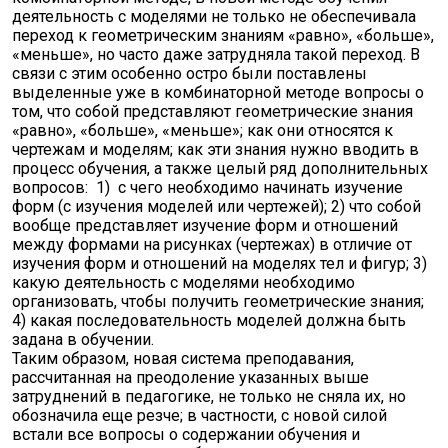
деятельность с моделями не только не обеспечивала
переход к геометрическим знаниям «равно», «больше»,
«меньше», но часто даже затрудняла такой переход. В
связи с этим особенно остро были поставлены
выделенные уже в комбинаторной методе вопросы о
том, что собой представляют геометрические знания
«равно», «больше», «меньше»; как они относятся к
чертежам и моделям; как эти знания нужно вводить в
процесс обучения, а также целый ряд дополнительных
вопросов: 1) с чего необходимо начинать изучение
форм (с изучения моделей или чертежей); 2) что собой
вообще представляет изучение форм и отношений
между формами на рисунках (чертежах) в отличие от
изучения форм и отношений на моделях тел и фигур; 3)
какую деятельность с моделями необходимо
организовать, чтобы получить геометрические знания;
4) какая последовательность моделей должна быть
задана в обучении.
Таким образом, новая система преподавания,
рассчитанная на преодоление указанных выше
затруднений в педагогике, не только не сняла их, но
обозначила еще резче; в частности, с новой силой
встали все вопросы о содержании обучения и