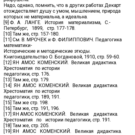
Надо, однако, помнить, что в других работах Декарт
отождествляет душу с умом, мышлением, природа
которых не материальна, а идеальна.
[9] Ф. А. ЛАНГЕ. История материализма, С.-
Петербург, 1899, стр. 177-178.
[10] Там же, стр. 157-180.
[11] См. В. МРОЧЕК и Ф. ФИЛИППОВИЧ. Педагогика
математики-
Исторические и методические этюды.
Книгоиздательство О. Богдановой, 1910, стр. 59-60.
[12] ЯН АМОС КОМЕНСКИЙ. Великая дидактика.
Хрестоматия по истории
педагогики, стр. 176.
[13] Там же, стр. 179.
[14] ЯН АМОС КОМЕНСКИЙ. Великая дидактика.
Хрестоматия по истории
педагогики, стр. 189, 191.
[15] Там же стр. 198.
[16] Там же, стр. 191, 196.
[17] ЯН АМОС КОМЕНСКИЙ. Великая дидактика.
Хрестоматия по истории педагогики, стр. 191.
[18] Там же, стр. 205.
[19] ЯН АМОС КОМЕНСКИЙ. Великая дидактика.