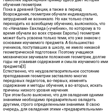
обучения геометрии.
Пока в древней Греции, а также в период
Возрождения, геометрии обучали индивидуально,
затруднений не возникало. Но как только стали
переходить ко всеобщему обучению, выяснилось, что
по «Началам» Евклида («учебник», по которому в то
время обучали во всех странах Европы) геометрия
может быть усвоена только теми, кто уже знаком с
основами изучаемого предмета. А большинство
учеников, поступавших в школу, не имело никакой
геометрической подготовки. Поэтому учащиеся
механически заучивали положения геометрии, долгие
годы не усваивая содержания и смыла изучаемого ими
предмета[3].
Естественно, что неудовлетворительное состояние
преподавания геометрии заставляло многих
передовых педагогов, во-первых, изменять
содержание и методы обучения, а во-вторых, искать
причины низкого уровня научения.
При этом было выяснено, что для овладения одними
знаниями необходимо предварительно овладеть
другими, строго определенными знаниями. В свою
очередь, для овладения этими «предварительными»