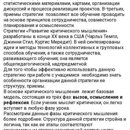
статистическими материалами, картами, организации
дискуссий и процесса реализации проектов. В-третьих,
приемы стратегии позволяют все обучение проводить
на основе принципов сотрудничества, совместного
планирования и осмысленности.
Стратегии «Развитие критического мышления»
разработаны в конце XX века в США (Чарльз Темпл,
Джинни Стил, Куртис Мередит). В ней синтезированы
идеи и методы технологий коллективных и групповых
способов обучения, а также сотрудничества,
развивающего обучения; она является
общепедагогической, надпредметной.
Для того чтобы эффективно использовать данную
стратегию при работе с учащимися необходимо знать
особенности организации данной стратегии ее
структуру, приемы.
В основе критического мышления
лежит базовая
модель, состоящая из трёх фаз:
вызов, осмысление и
рефлексия
. Если ученик мыслит критически, он легко
вступает в любую фазу урока.
Рассмотрим данные фазы критического мышления
более подробнее. Структура данной стратегии стройна и
логична, так как ее этапы соответствуют