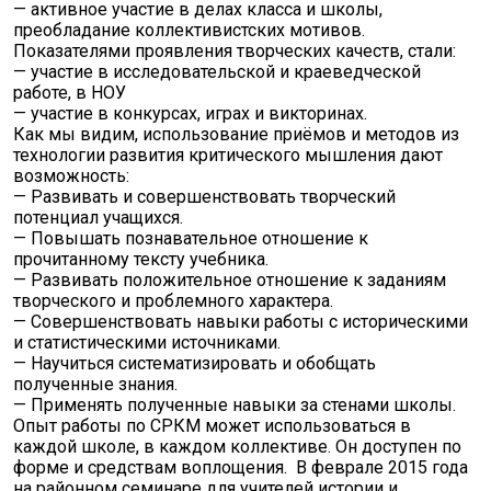
— активное участие в делах класса и школы,
преобладание коллективистских мотивов.
Показателями проявления творческих качеств, стали:
— участие в исследовательской и краеведческой
работе, в НОУ
— участие в конкурсах, играх и викторинах.
Как мы видим, использование приёмов и методов из
технологии развития критического мышления дают
возможность:
— Развивать и совершенствовать творческий
потенциал учащихся.
— Повышать познавательное отношение к
прочитанному тексту учебника.
— Развивать положительное отношение к заданиям
творческого и проблемного характера.
— Совершенствовать навыки работы с историческими
и статистическими источниками.
— Научиться систематизировать и обобщать
полученные знания.
— Применять полученные навыки за стенами школы.
Опыт работы по СРКМ может использоваться в
каждой школе, в каждом коллективе. Он доступен по
форме и средствам воплощения. В феврале 2015 года
на районном семинаре для учителей истории и