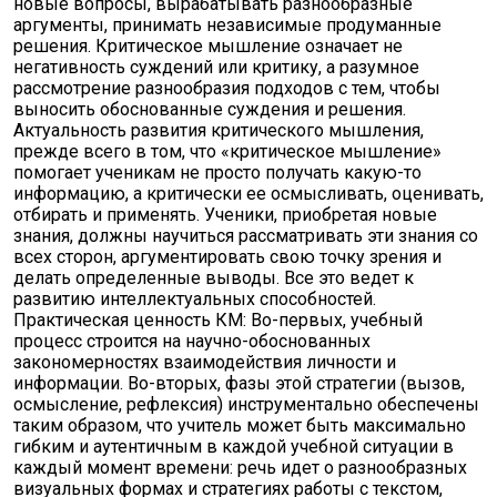
новые вопросы, вырабатывать разнообразные
аргументы, принимать независимые продуманные
решения. Критическое мышление означает не
негативность суждений или критику, а разумное
рассмотрение разнообразия подходов с тем, чтобы
выносить обоснованные суждения и решения.
Актуальность развития критического мышления,
прежде всего в том, что «критическое мышление»
помогает ученикам не просто получать какую-то
информацию, а критически ее осмысливать, оценивать,
отбирать и применять. Ученики, приобретая новые
знания, должны научиться рассматривать эти знания со
всех сторон, аргументировать свою точку зрения и
делать определенные выводы. Все это ведет к
развитию интеллектуальных способностей.
Практическая ценность КМ: Во-первых, учебный
процесс строится на научно-обоснованных
закономерностях взаимодействия личности и
информации. Во-вторых, фазы этой стратегии (вызов,
осмысление, рефлексия) инструментально обеспечены
таким образом, что учитель может быть максимально
гибким и аутентичным в каждой учебной ситуации в
каждый момент времени: речь идет о разнообразных
визуальных формах и стратегиях работы с текстом,