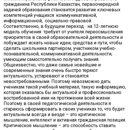
гражданина Республики Казахстан, первоочередной
задачей образования становится развитие ключевых
компетенций учащихся: коммуникативной,
информационной, социально-правовой.
Соответственно, в будущем переход на 12-летнюю
модель обучения требует от учителя переосмысления
приоритетов в своей образовательной деятельности и
побуждает искать новые идеи, средства и пути, чтобы
сделать школьника партнёром, участником учебно-
познавательной, коммуникативной деятельности,
умеющим самостоятельно получать знания.
Общеизвестно, что даже самые новейшие и
современные знания очень быстро теряют
актуальность, устаревают и становятся
невостребованными. Поэтому невозможно дать
ученикам такой учебный материал, такую информацию,
которая оказалась бы актуальной и профессионально
востребованной ими на протяжении всей жизни.
Поэтому в своей педагогической деятельности я
стараюсь сформировать в своих учениках то, что будет
актуальным всегда и везде – это критическое
мышление, интеллект и активная гражданская позиция.
Критическое мышление – это способность ставить