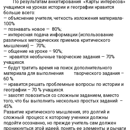
По результатам анкетирования «Карты интересов»
учащимся на уроках истории и географии нравится
больше всего:
— объяснение учителя, четкость изложения материала-
100%
— познавать новое — 80%;
— интересная подача информации (использование
различных методических приемов критического
мышления) — 70%;
— общение на уроке – 90%;
— нравятся необычные творческие задания — 70%
учащихся.
— будут тратить время на поиск дополнительного
материала для выполнения творческого задания –
60 %.
— нравится решать проблемные вопросы по истории и
географии – 70 % учащихся.
— захотят повозиться со сложным заданием, вместо
того, что бы выполнить несколько простых заданий –
45%.
Развитие критического мышления, это долгий и
сложный процесс к которому ученики должны
подойти осознанно, но прежде учитель сам должен
проникнуться этой идеей, понять ее элементы и рычаги