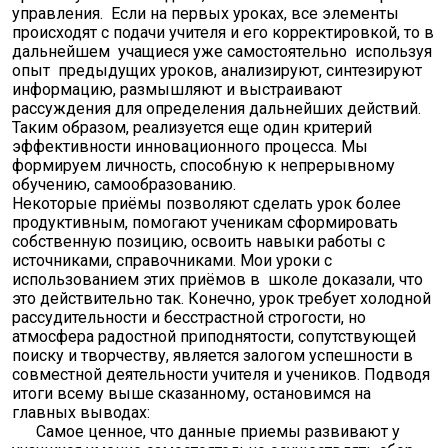
управления. Если на первых уроках, все элементы
происходят с подачи учителя и его корректировкой, то в
дальнейшем учащиеся уже самостоятельно используя
опыт предыдущих уроков, анализируют, синтезируют
информацию, размышляют и выстраивают
рассуждения для определения дальнейших действий.
Таким образом, реализуется еще один критерий
эффективности инновационного процесса. Мы
формируем личность, способную к непрерывному
обучению, самообразованию.
Некоторые приёмы позволяют сделать урок более
продуктивным, помогают ученикам сформировать
собственную позицию, освоить навыки работы с
источниками, справочниками. Мои уроки с
использованием этих приёмов в школе доказали, что
это действительно так. Конечно, урок требует холодной
рассудительности и бесстрастной строгости, но
атмосфера радостной приподнятости, сопутствующей
поиску и творчеству, является залогом успешности в
совместной деятельности учителя и учеников. Подводя
итоги всему выше сказанному, остановимся на
главных выводах:
Самое ценное, что данные приемы развивают у