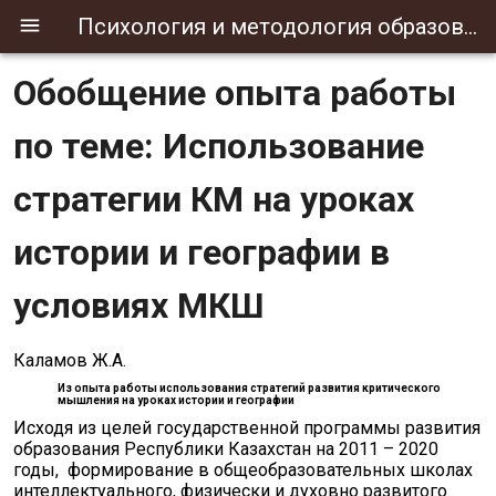
Психология и методология образования
Обобщение опыта работы
по теме: Использование
стратегии КМ на уроках
истории и географии в
условиях МКШ
Каламов Ж.А.
Из опыта работы
использования стратегий развития критического
мышления
на уроках истории и географии
Исходя из целей государственной программы развития
образования Республики Казахстан на 2011 – 2020
годы, формирование в общеобразовательных школах
интеллектуального, физически и духовно развитого