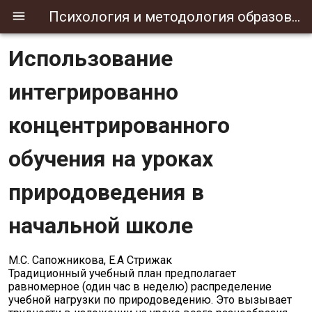
Психология и методология образования
Использование
интегрированно
концентрированного
обучения на уроках
природоведения в
начальной школе
М.С. Сапожникова, Е.А Стрижак
Традиционный учебный план предполагает
равномерное (один час в неделю) распределе­ние
учебной нагрузки по природоведению. Это вызывает