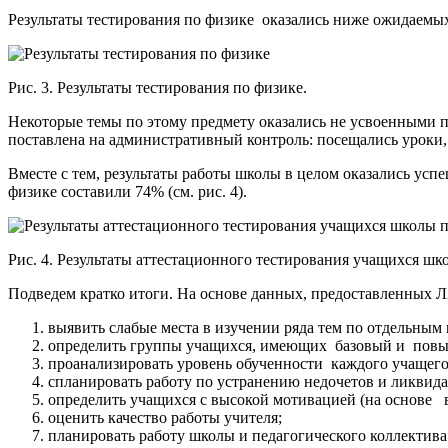
Результаты тестирования по физике оказались ниже ожидаемых 
Рис. 3. Результаты тестирования по физике.
Некоторые темы по этому предмету оказались не усвоенными п
поставлена на административный контроль: посещались уроки,
Вместе с тем, результаты работы школы в целом оказались усп
физике составили 74% (см. рис. 4).
Рис. 4. Результаты аттестационного тестирования учащихся шк
Подведем кратко итоги. На основе данных, предоставленных Л
выявить слабые места в изучении ряда тем по отдельным
определить группы учащихся, имеющих базовый и повы
проанализировать уровень обученности каждого учащегося
спланировать работу по устранению недочетов и ликвид
определить учащихся с высокой мотивацией (на основе
оценить качество работы учителя;
планировать работу школы и педагогического коллектива