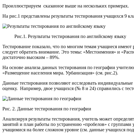
Проиллюстрируем сказанное выше на нескольких примерах.
На рис.1 представлены результаты тестирования учащихся 9 кл
Рис.1. Результаты тестирования по английскому языку
Тестирование показало, что по многим темам учащиеся имеют р
следует обратить внимание. Это темы: «Местоимения» и «Расп
достаточно высоким – 89%.
На основе анализа данных тестирования по географии учителю
«Размещение населения мира. Урбанизация» (см. рис.2).
Данные тестирования позволяют исследовать индивидуальные 
оценку. Например, двое учащихся (№ 8 и 24) справились с тест
Рис. 2. Данные тестирования по географии
Анализируя результаты тестирования, учитель может определя
занятий и план работы по устранению «пробелов» с группами
учащимися на более сложном уровне (см. данные учащихся под но