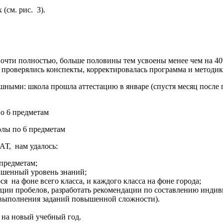
(см. рис. 3).
очти полностью, больше половины тем усвоены менее чем на 40
 проверялись конспекты, корректировалась программа и методик
ешными: школа прошла аттестацию в январе (спустя месяц после
олы по 6 предметам
АТ, нам удалось:
 предметам;
шенный уровень знаний;
 на фоне всего класса, и каждого класса на фоне города;
ации пробелов, разработать рекомендации по составлению инд
 выполнения заданий повышенной сложности).
 на новый учебный год.