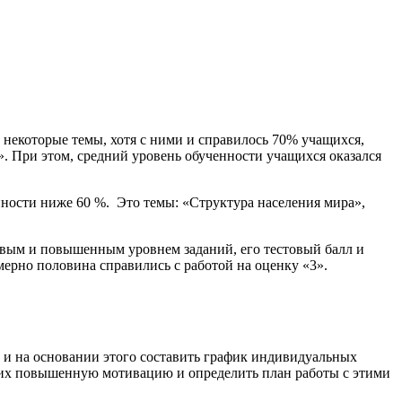
 некоторые темы, хотя с ними и справилось 70% учащихся,
. При этом, средний уровень обученности учащихся оказался
нности ниже 60 %. Это темы: «Структура населения мира»,
овым и повышенным уровнем заданий, его тестовый балл и
имерно половина справились с работой на оценку «3».
 и на основании этого составить график индивидуальных
щих повышенную мотивацию и определить план работы с этими