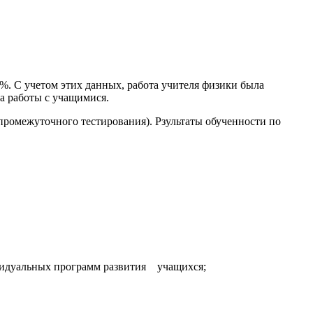
%. С учетом этих данных, работа учителя физики была
а работы с учащимися.
 промежуточного тестирования). Рзультаты обученности по
ивидуальных программ развития учащихся;